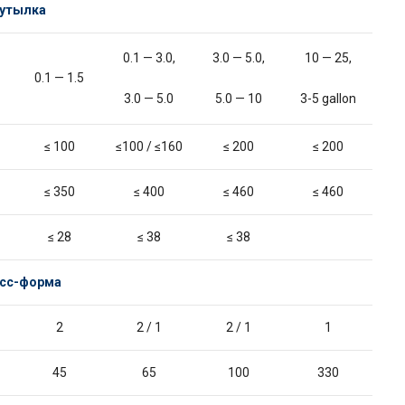
утылка
0.1 — 3.0,
3.0 — 5.0,
10 — 25,
0.1 — 1.5
3.0 — 5.0
5.0 — 10
3-5 gallon
≤ 100
≤100 / ≤160
≤ 200
≤ 200
≤ 350
≤ 400
≤ 460
≤ 460
≤ 28
≤ 38
≤ 38
сс-форма
2
2 / 1
2 / 1
1
45
65
100
330