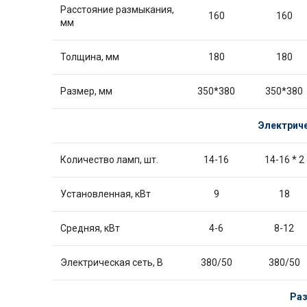
Расстояние размыкания,
160
160
мм
Толщина, мм
180
180
Размер, мм
350*380
350*380
Электрич
Количество ламп, шт.
14-16
14-16 * 2
Установленная, кВт
9
18
Средняя, кВт
4-6
8-12
Электрическая сеть, В
380/50
380/50
Раз