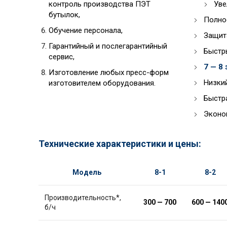
контроль производства ПЭТ
Уве
бутылок,
Полно
Обучение персонала,
Защита
Гарантийный и послегарантийный
Быстры
сервис,
7 — 8 
Изготовление любых пресс-форм
Низкий
изготовителем оборудования.
Быстр
Эконом
Технические характеристики и цены:
Модель
8-1
8-2
Производительность*,
300 — 700
600
—
1
4
0
б/ч