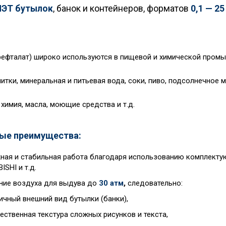
ПЭТ бутылок
, банок и контейнеров, форматов
0,1 — 25
ефталат) широко используются в пищевой и химической промы
тки, минеральная и питьевая вода, соки, пиво, подсолнечное ма
химия, масла, моющие средства и т.д.
ые преимущества:
ая и стабильная работа благодаря использованию комплектующ
ISHI и т.д.
ние воздуха для выдува до
30 атм
,
следовательно:
ичный внешний вид бутылки (банки),
ественная текстура сложных рисунков и текста,