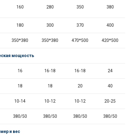
160
280
350
380
180
300
370
400
350*380
350*380
470*500
420*500
еская мощность
16
16-18
16-18
24
18
18
20
40
10-14
10-12
10-12
20-25
380/50
380/50
380/50
380/50
мер и вес