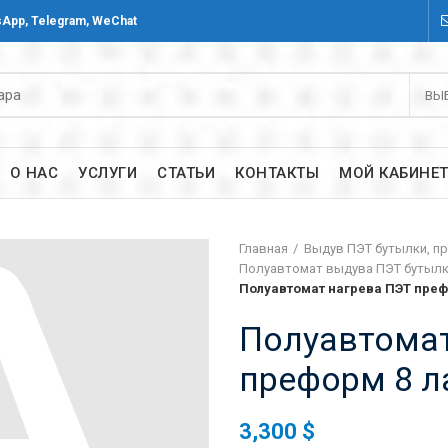
App, Telegram, WeChat
ВЫ
О НАС
УСЛУГИ
СТАТЬИ
КОНТАКТЫ
МОЙ КАБИНЕ
Главная
Выдув ПЭТ бутылки, п
Полуавтомат выдува ПЭТ бутыл
Полуавтомат нагрева ПЭТ преф
Полуавтомат
преформ 8 л
3,300
$