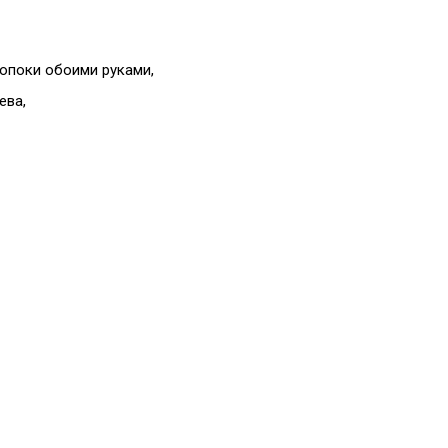
нопоки обоими руками,
ева,