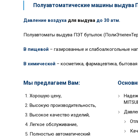
Полуавтоматические машины выдува 
Давление воздуха
для выдува
до 30 атм.
Полуавтоматы выдува ПЭТ бутылок (ПолиЭтиленТер
В пищевой
– газированные и слабоалкогольные напи
В химической
– косметика, фармацевтика, бытовая 
Мы предлагаем Вам:
Основн
Хорошую цену,
Надежн
MITSUB
Высокую производительность,
Давле
Высокое качество изделий,
Отл
Легкое обслуживание,
Кач
Полностью автоматический