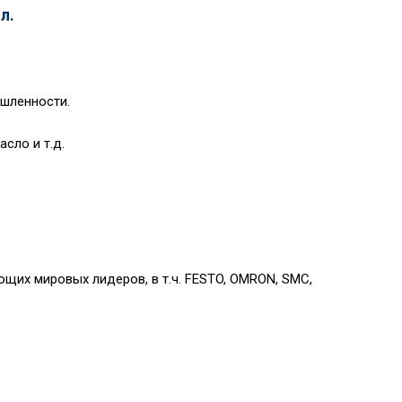
 л.
шленности.
сло и т.д.
их мировых лидеров, в т.ч. FESTO, OMRON, SMC,