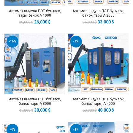
Автомат выдува ПЭТ бутылок,
Автомат выдува ПЭТ бутылок,
тары, банок А 1000
банок, тары А 2000
26,000
$
33,000
$
30,000
$
35,000
$
-16%
-4%
Автомат выдува ПЭТ бутылок,
Автомат выдува ПЭТ бутылок,
банок, тары А 3000
банок, тары, А 4000
38,000
$
48,000
$
45,000
$
50,000
$
-4%
-9%