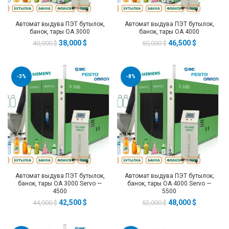
Автомат выдува ПЭТ бутылок,
Автомат выдува ПЭТ бутылок,
банок, тары ОА 3000
банок, тары ОА 4000
38,000
$
46,500
$
40,000
$
50,000
$
-3%
-8%
Автомат выдува ПЭТ бутылок,
Автомат выдува ПЭТ бутылок,
банок, тары ОА 3000 Servo —
банок, тары ОА 4000 Servo —
4500
5500
42,500
$
48,000
$
44,000
$
52,000
$