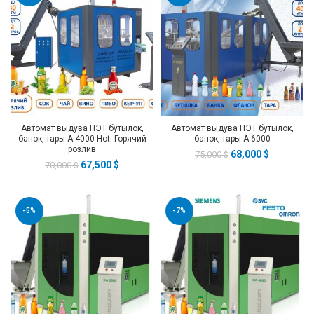
Автомат выдува ПЭТ бутылок,
Автомат выдува ПЭТ бутылок,
банок, тары А 4000 Hot. Горячий
банок, тары А 6000
розлив
68,000
$
75,000
$
67,500
$
70,000
$
-5%
-7%