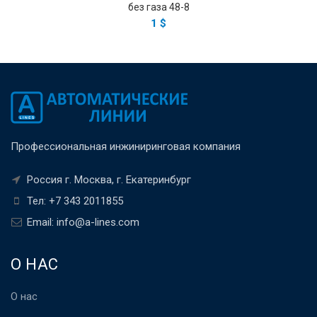
без газа 48-8
1
$
Профессиональная инжиниринговая компания
Россия г. Москва, г. Екатеринбург
Тел: +7 343 2011855
Email: info@a-lines.com
О НАС
О нас