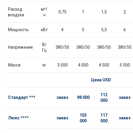
Расход
м³/
0,75
1
1,5
2
воздуха
ч
Мощность
кВт
4
5
5,5
6
В/
Напряжение
380/50
380/50
380/50
380/50
Гц
Масса
кг
3 500
4 000
4 500
5 500
Цена
USD
112
Стандарт ***
заказ
98 000
заказ
000
103
117
Люкс ****
заказ
заказ
000
000