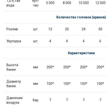
1,0 л, газ
бут/
5 000
8 000
10 000
12 000
вода
час
Количество головок (кранов)
Розлив
шт.
12
20
24
30
Укупорка
шт.
4
4
4
6
Характеристики
Высота
мм
200*
200*
200*
200*
банки
Диаметр
мм
100*
100*
100*
100*
банки
Давление
бар
7
7
7
7
воздуха